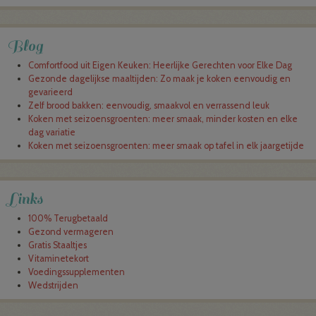
Post navigation
Blog
Comfortfood uit Eigen Keuken: Heerlijke Gerechten voor Elke Dag
Gezonde dagelijkse maaltijden: Zo maak je koken eenvoudig en
gevarieerd
Zelf brood bakken: eenvoudig, smaakvol en verrassend leuk
Koken met seizoensgroenten: meer smaak, minder kosten en elke
dag variatie
Koken met seizoensgroenten: meer smaak op tafel in elk jaargetijde
Links
100% Terugbetaald
Gezond vermageren
Gratis Staaltjes
Vitaminetekort
Voedingssupplementen
Wedstrijden