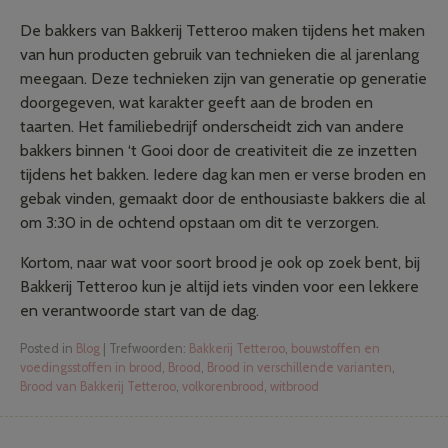
De bakkers van Bakkerij Tetteroo maken tijdens het maken
van hun producten gebruik van technieken die al jarenlang
meegaan. Deze technieken zijn van generatie op generatie
doorgegeven, wat karakter geeft aan de broden en
taarten. Het familiebedrijf onderscheidt zich van andere
bakkers binnen ‘t Gooi door de creativiteit die ze inzetten
tijdens het bakken. Iedere dag kan men er verse broden en
gebak vinden, gemaakt door de enthousiaste bakkers die al
om 3:30 in de ochtend opstaan om dit te verzorgen.
Kortom, naar wat voor soort brood je ook op zoek bent, bij
Bakkerij Tetteroo kun je altijd iets vinden voor een lekkere
en verantwoorde start van de dag.
Posted in
Blog
|
Trefwoorden:
Bakkerij Tetteroo
,
bouwstoffen en
voedingsstoffen in brood
,
Brood
,
Brood in verschillende varianten
,
Brood van Bakkerij Tetteroo
,
volkorenbrood
,
witbrood