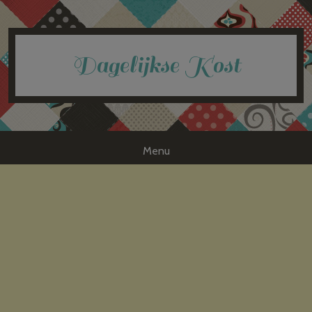
Dagelijkse Kost
Menu
Skip to content