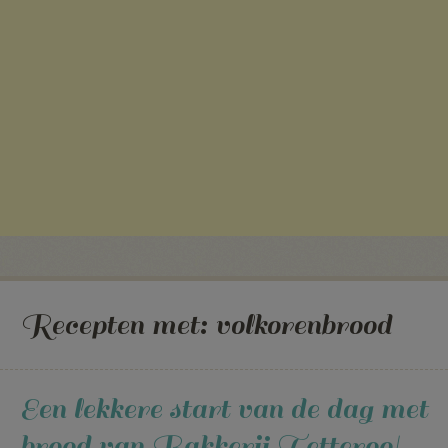
Recepten met:
volkorenbrood
Een lekkere start van de dag met
brood van Bakkerij Tetteroo!