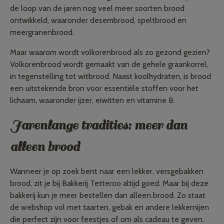
de loop van de jaren nog veel meer soorten brood
ontwikkeld, waaronder desembrood, speltbrood en
meergranenbrood.
Maar waarom wordt volkorenbrood als zo gezond gezien?
Volkorenbrood wordt gemaakt van de gehele graankorrel,
in tegenstelling tot witbrood. Naast koolhydraten, is brood
een uitstekende bron voor essentiële stoffen voor het
lichaam,
waaronder ijzer, eiwitten en vitamine B.
Jarenlange tradities: meer dan
alleen brood
Wanneer je op zoek bent naar een lekker, versgebakken
brood, zit je bij Bakkerij Tetteroo altijd goed. Maar bij deze
bakkerij kun je meer bestellen dan alleen brood. Zo staat
de webshop vol met taarten, gebak en andere lekkernijen
die perfect zijn voor feestjes of om als cadeau te geven.