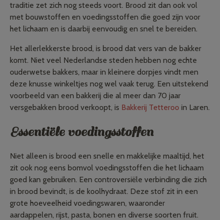
traditie zet zich nog steeds voort. Brood zit dan ook vol
met bouwstoffen en voedingsstoffen die goed zijn voor
het lichaam en is daarbij eenvoudig en snel te bereiden.
Het allerlekkerste brood, is brood dat vers van de bakker
komt. Niet veel Nederlandse steden hebben nog echte
ouderwetse bakkers, maar in kleinere dorpjes vindt men
deze knusse winkeltjes nog wel vaak terug. Een uitstekend
voorbeeld van een bakkerij die al meer dan 70 jaar
versgebakken brood verkoopt, is
Bakkerij Tetteroo
in Laren.
Essentiële voedingsstoffen
Niet alleen is brood een snelle en makkelijke maaltijd, het
zit ook nog eens bomvol voedingsstoffen die het lichaam
goed kan gebruiken. Een controversiële verbinding die zich
in brood bevindt, is de koolhydraat. Deze stof zit in een
grote hoeveelheid voedingswaren, waaronder
aardappelen, rijst, pasta, bonen en diverse soorten fruit.