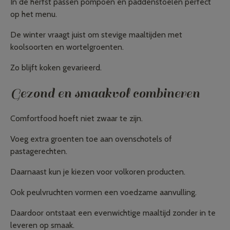
In de herfst passen pompoen en paddenstoelen perfect
op het menu.
De winter vraagt juist om stevige maaltijden met
koolsoorten en wortelgroenten.
Zo blijft koken gevarieerd.
Gezond en smaakvol combineren
Comfortfood hoeft niet zwaar te zijn.
Voeg extra groenten toe aan ovenschotels of
pastagerechten.
Daarnaast kun je kiezen voor volkoren producten.
Ook peulvruchten vormen een voedzame aanvulling.
Daardoor ontstaat een evenwichtige maaltijd zonder in te
leveren op smaak.