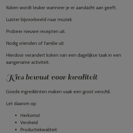
Koken wordt leuker wanneer je er aandacht aan geeft.
Luister bijvoorbeeld naar muziek.
Probeer nieuwe recepten uit.
Nodig vrienden of familie uit.
Hierdoor verandert koken van een dagelijkse taak in een
aangename activiteit.
Kies bewust voor kwaliteit
Goede ingrediënten maken vaak een groot verschil.
Let daarom op:
Herkomst
Versheid
Productiekwaliteit