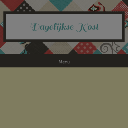
Dagelijkse Kost
Menu
Skip to content