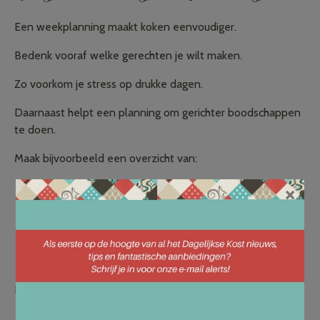
Een weekplanning maakt koken eenvoudiger.
Bedenk vooraf welke gerechten je wilt maken.
Zo voorkom je stress op drukke dagen.
Daarnaast helpt een planning om gerichter boodschappen
te doen.
Maak bijvoorbeeld een overzicht van:
Ontbijt
×
Lunch
Avondmaaltijden
Tussendoortjes
Benodigde ingrediënten
Hierdoor houd je meer structuur in je eetpatroon.