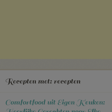
Recepten met:
recepten
Comfortfood uit Eigen Keuken:
Heerlijke Gerechten voor Elke