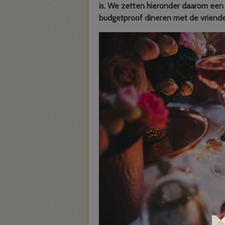
is. We zetten hieronder daarom een a
budgetproof dineren met de vriend