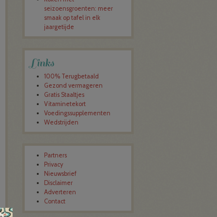
seizoensgroenten: meer
smaak op tafel in elk
jaargetijde
Links
100% Terugbetaald
Gezond vermageren
Gratis Staaltjes
Vitaminetekort
Voedingssupplementen
Wedstrijden
Partners
Privacy
Nieuwsbrief
Disclaimer
Adverteren
Contact