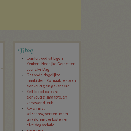
Blog
Comfortfood uit Eigen
Keuken: Heerlijke Gerechten
voor Elke Dag
Gezonde dagelijkse
maaltijden: Zo maak je koken
eenvoudig en gevarieerd
Zelf brood bakken:
eenvoudig, smaakvol en
verrassend leuk
Koken met
seizoensgroenten: meer
smaak, minder kosten en
elke dag variatie
Koken met