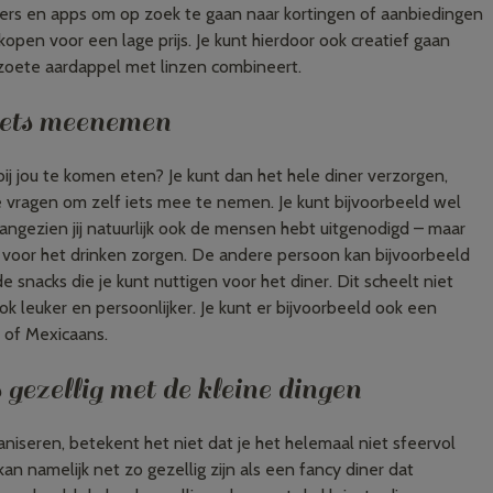
ers en apps om op zoek te gaan naar kortingen of aanbiedingen
open voor een lage prijs. Je kunt hierdoor ook creatief gaan
 zoete aardappel met linzen combineert.
iets meenemen
ij jou te komen eten? Je kunt dan het hele diner verzorgen,
e vragen om zelf iets mee te nemen. Je kunt bijvoorbeeld wel
angezien jij natuurlijk ook de mensen hebt uitgenodigd – maar
 voor het drinken zorgen. De andere persoon kan bijvoorbeeld
 snacks die je kunt nuttigen voor het diner. Dit scheelt niet
ok leuker en persoonlijker. Je kunt er bijvoorbeeld ook een
s of Mexicaans.
gezellig met de kleine dingen
aniseren, betekent het niet dat je het helemaal niet sfeervol
n namelijk net zo gezellig zijn als een fancy diner dat