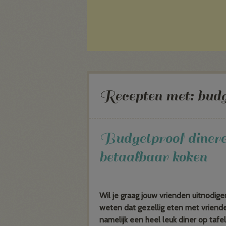
Recepten met:
budg
Budgetproof dineren
betaalbaar koken
Wil je graag jouw vrienden uitnodig
weten dat gezellig eten met vrienden
namelijk een heel leuk diner op tafel 