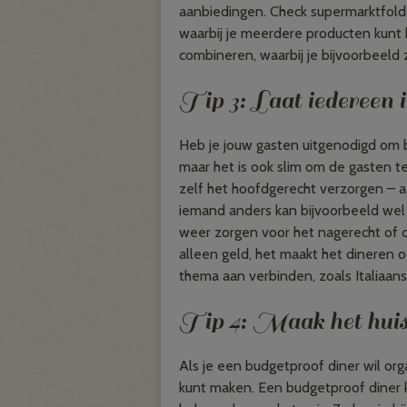
aanbiedingen. Check supermarktfold
waarbij je meerdere producten kunt k
combineren, waarbij je bijvoorbeeld
Tip 3: Laat iedereen 
Heb je jouw gasten uitgenodigd om b
maar het is ook slim om de gasten t
zelf het hoofdgerecht verzorgen – a
iemand anders kan bijvoorbeeld wel
weer zorgen voor het nagerecht of de
alleen geld, het maakt het dineren o
thema aan verbinden, zoals Italiaan
Tip 4: Maak het huis 
Als je een budgetproof diner wil org
kunt maken. Een budgetproof diner ka